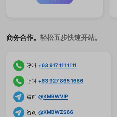
商务合作。
轻松五步快速开站。
63 917 111 1111
呼叫
+
63 927 865 1666
呼叫
+
KMBWVIP
咨询
@
KMBWZS66
咨询
@