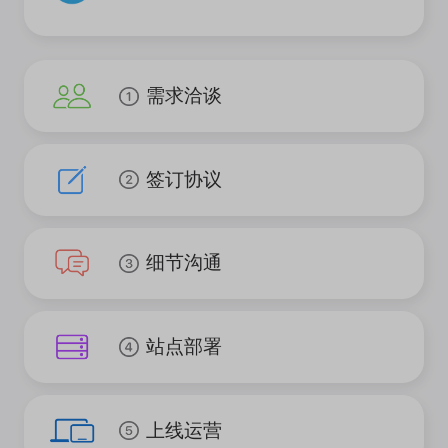
需求洽谈
签订协议
细节沟通
站点部署
上线运营