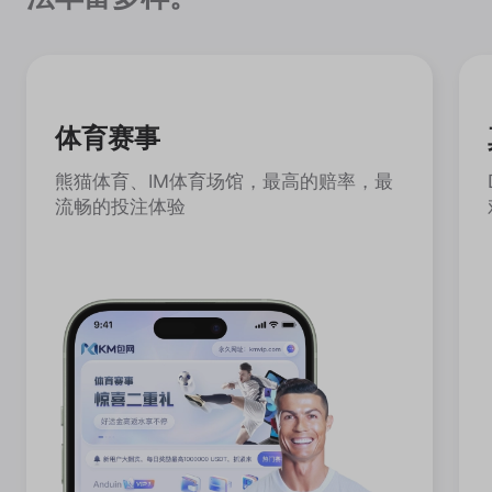
体育赛事
熊猫体育、IM体育场馆，最高的赔率，最
流畅的投注体验