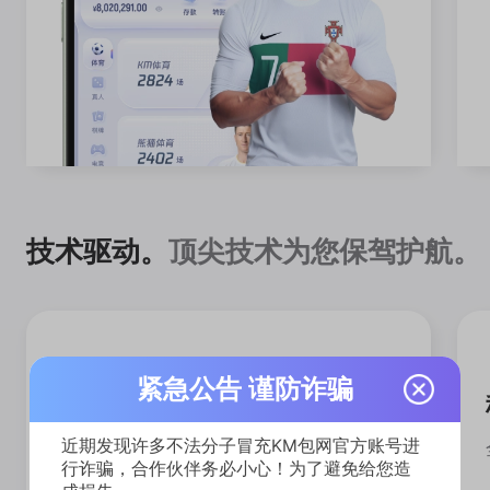
技术驱动。
顶尖技术为您保驾护航。
紧急公告 谨防诈骗
安全
近期发现许多不法分子冒充KM包网官方账号进
军用级系统防护和数据加密，客户信息和
行诈骗，合作伙伴务必小心！为了避免给您造
数据永不丢失